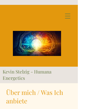
Kevin Stelzig - Humana
Energetics
Über mich / Was Ich
anbiete