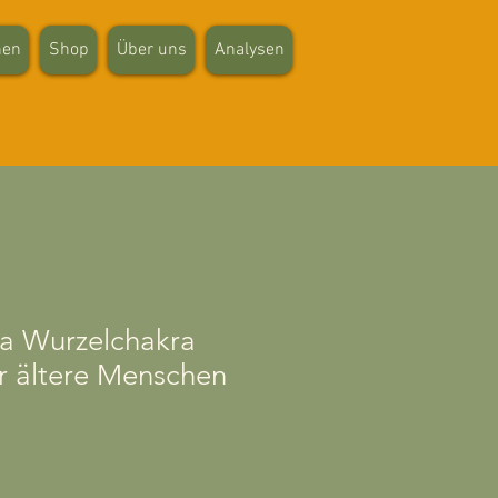
hen
Shop
Über uns
Analysen
a Wurzelchakra
r ältere Menschen
eis
-