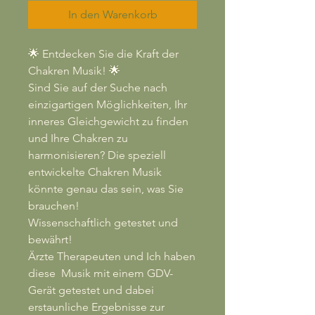
In den Warenkorb
🌟 Entdecken Sie die Kraft der
Chakren Musik! 🌟
Sind Sie auf der Suche nach
einzigartigen Möglichkeiten, Ihr
inneres Gleichgewicht zu finden
und Ihre Chakren zu
harmonisieren? Die speziell
entwickelte Chakren Musik
könnte genau das sein, was Sie
brauchen!
Wissenschaftlich getestet und
bewährt!
Ärzte Therapeuten und Ich haben
diese Musik mit einem GDV-
Gerät getestet und dabei
erstaunliche Ergebnisse zur