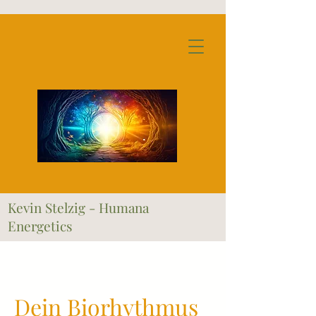
Kevin Stelzig - Humana
Energetics
Dein Biorhythmus