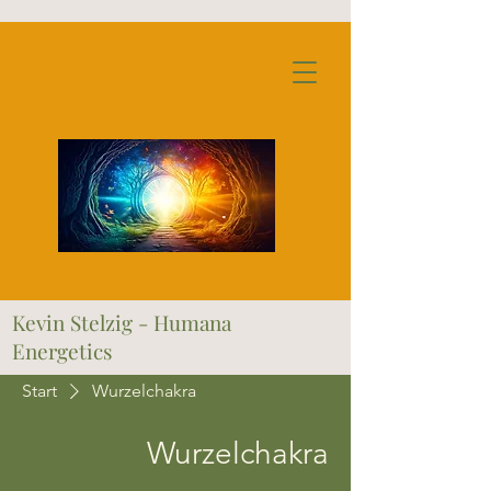
Kevin Stelzig - Humana
Energetics
Start
Wurzelchakra
Wurzelchakra